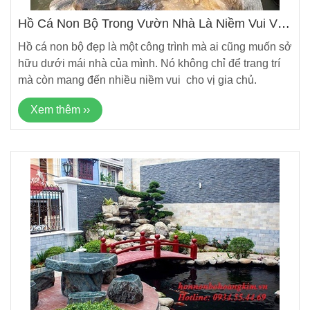
Hồ Cá Non Bộ Trong Vườn Nhà Là Niềm Vui Vô
Tận Cho Cư Dân Thị Thành
Hồ cá non bộ đẹp là một công trình mà ai cũng muốn sở
hữu dưới mái nhà của mình. Nó không chỉ để trang trí
mà còn mang đến nhiều niềm vui cho vị gia chủ.
Xem thêm ››