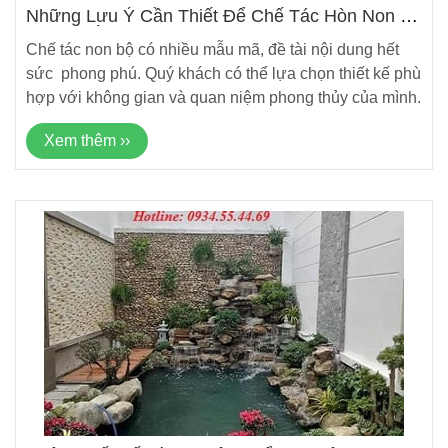
Những Lưu Ý Cần Thiết Để Chế Tác Hòn Non Bộ
Đẹp Và Ý Nghĩa
Chế tác non bộ có nhiều mẫu mã, đề tài nội dung hết
sức phong phú. Quý khách có thể lựa chọn thiết kế phù
hợp với không gian và quan niệm phong thủy của mình.
Xem thêm ››