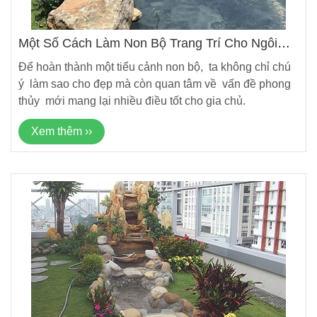
Một Số Cách Làm Non Bộ Trang Trí Cho Ngôi
Nhà Và Hợp Phong Thủy
Để hoàn thành một tiểu cảnh non bộ, ta không chỉ chú
ý làm sao cho đẹp mà còn quan tâm về vấn đề phong
thủy mới mang lại nhiều điều tốt cho gia chủ.
Xem thêm ››