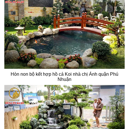
Hòn non bộ kết hợp hồ cá Koi nhà chị Ánh quận Phú
Nhuận