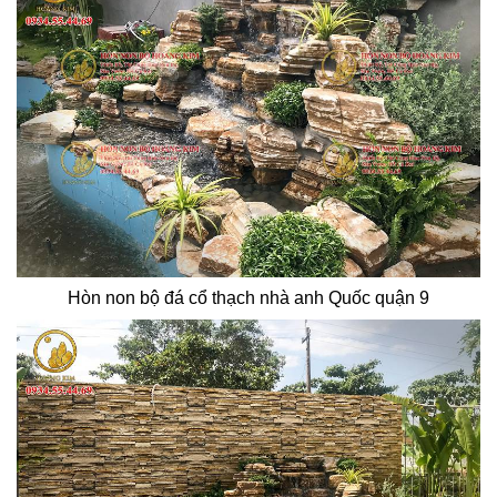
Hòn non bộ đá cổ thạch nhà anh Quốc quận 9