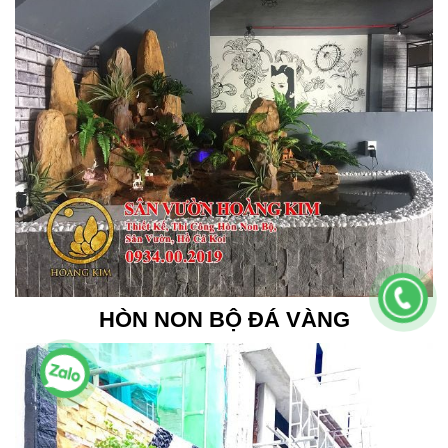
HÒN NON BỘ ĐÁ VÀNG