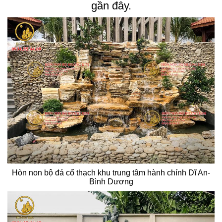
gần đây.
Hòn non bộ đá cổ thạch khu trung tâm hành chính Dĩ An-
Bình Dương