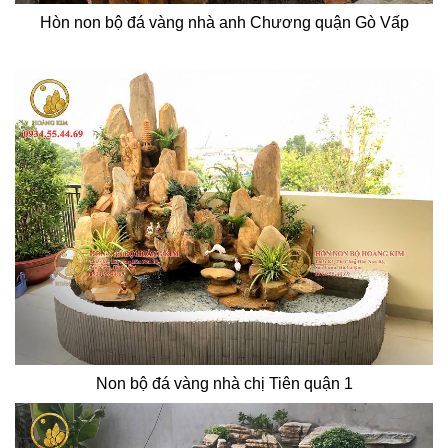
Hòn non bộ đá vàng nhà anh Chương quận Gò Vấp
Non bộ đá vàng nhà chị Tiên quận 1