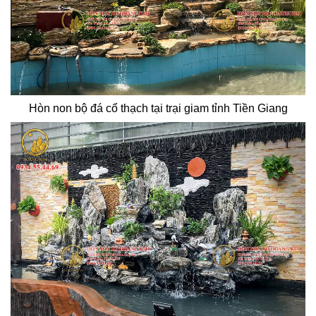
Hòn non bộ đá cổ thạch tại trại giam tỉnh Tiền Giang