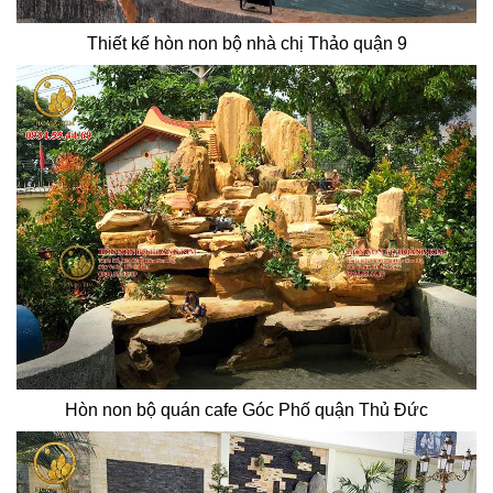
Thiết kế hòn non bộ nhà chị Thảo quận 9
Hòn non bộ quán cafe Góc Phố quận Thủ Đức