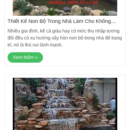
Thiết Kế Non Bộ Trong Nhà Làm Cho Không
Gian Sống Nghệ Thuật Hơn
Nhiều gia đình, kể cả giàu hay có mức thu nhập tương
đối đều có xu hướng xây hòn non bộ trong nhà để trang
trí, nó là thú vui lành mạnh.
Xem thêm ››