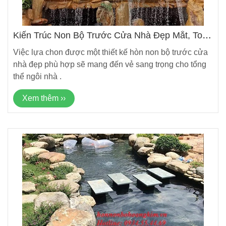
Kiến Trúc Non Bộ Trước Cửa Nhà Đẹp Mắt, Toát
Lên Vẻ Sang Trọng
Việc lựa chon được một thiết kế hòn non bộ trước cửa
nhà đẹp phù hợp sẽ mang đến vẻ sang trọng cho tổng
thể ngôi nhà .
Xem thêm ››