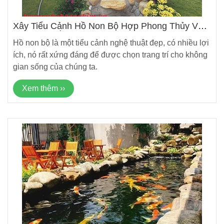
Xây Tiểu Cảnh Hồ Non Bộ Hợp Phong Thủy Và
Những Lợi Ích Của Nó
Hồ non bộ là một tiểu cảnh nghệ thuật đẹp, có nhiều lợi
ích, nó rất xứng đáng để được chọn trang trí cho không
gian sống của chúng ta.
Xem thêm ››