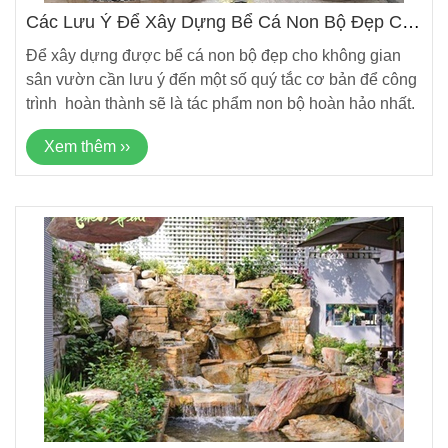
Các Lưu Ý Để Xây Dựng Bể Cá Non Bộ Đẹp Cho
Không Gian Sân Vườn Nhà Phố
Để xây dựng được bể cá non bộ đẹp cho không gian
sân vườn cần lưu ý đến một số quý tắc cơ bản để công
trình hoàn thành sẽ là tác phẩm non bộ hoàn hảo nhất.
Xem thêm ››