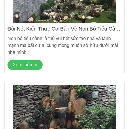
Đôi Nét Kiến Thức Cơ Bản Về Non Bộ Tiểu Cảnh
Cho Không Gian Sân Vườn
Non bộ tiểu cảnh là thú vui hết sức tao nhã và lành
mạnh mà bất cứ ai cũng mong muốn sở hữu dưới mái
nhà mình.
Xem thêm ››