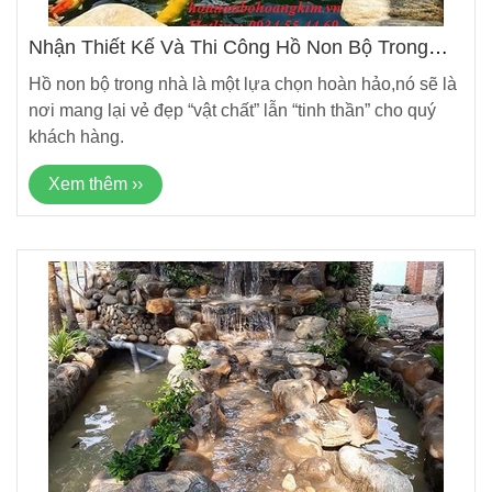
Nhận Thiết Kế Và Thi Công Hồ Non Bộ Trong
Nhà Giá Rẻ Và Chất Lượng
Hồ non bộ trong nhà là một lựa chọn hoàn hảo,nó sẽ là
nơi mang lại vẻ đẹp “vật chất” lẫn “tinh thần” cho quý
khách hàng.
Xem thêm ››