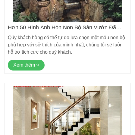
Hơn 50 Hình Ảnh Hòn Non Bộ Sân Vườn Đã
Được Thi Công Hoàn Thành
Qúy khách hàng có thể tự do lựa chọn một mẫu non bộ
phù hợp với sở thích của mình nhất, chúng tôi sẽ luôn
hỗ trợ tích cực cho quý khách.
Xem thêm ››