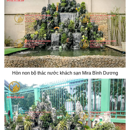
Hòn non bộ thác nước khách sạn Mira Bình Dương