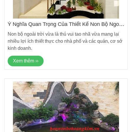
Ý Nghĩa Quan Trọng Của Thiết Kế Non Bộ Ngoài
Trời Trong Đời Sống
Non bộ ngoài trời vừa là thú vui tao nhã vừa mang lại
nhiều lợi ích thiết thực cho nhà phố và các quán, cơ sở
kinh doanh.
Xem thêm ››