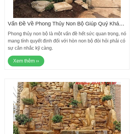
Vấn Đề Về Phong Thủy Non Bộ Giúp Quý Khách
Lựa Chọn Non Bộ Phù Hợp
Phong thủy non bộ là một vấn đề hết sức quan trọng, nó
mang tính quyết định đối với hòn non bộ đòi hỏi phải có
sự cân nhắc kỹ càng.
Xem thêm ››