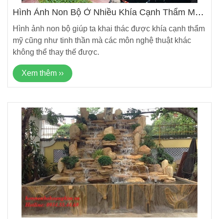
Hình Ảnh Non Bộ Ở Nhiều Khía Cạnh Thẩm Mỹ
Và Tinh Thần Con Người
Hình ảnh non bộ giúp ta khai thác được khía cạnh thẩm
mỹ cũng như tinh thần mà các môn nghệ thuật khác
không thể thay thế được.
Xem thêm ››