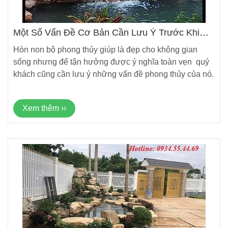
Một Số Vấn Đề Cơ Bản Cần Lưu Ý Trước Khi
Xây Dựng Non Bộ Phong Thủy
Hòn non bộ phong thủy giúp là đẹp cho không gian
sống nhưng để tận hưởng được ý nghĩa toàn vẹn quý
khách cũng cần lưu ý những vấn đề phong thủy của nó.
Xem thêm ››