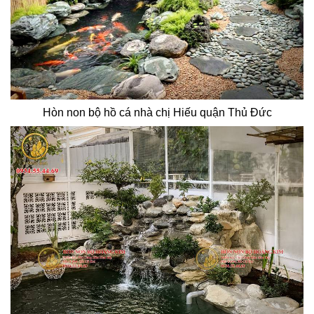
Hòn non bộ hồ cá nhà chị Hiếu quận Thủ Đức