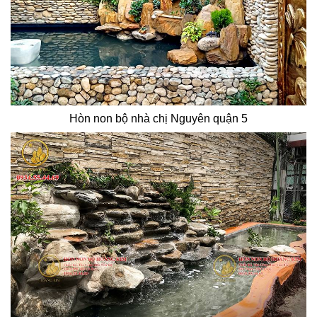
Hòn non bộ nhà chị Nguyên quận 5