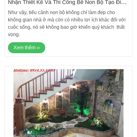
Nhận Thiết Kế Và Thi Công Bể Non Bộ Tạo Điểm
Nhấn Cho Không Gian Sống
Như vậy, tiểu cảnh non bộ không chỉ làm đẹp cho
không gian nhà ở mà còn có nhiều lợi ích khác đối với
cuộc sống, nó sẽ không bao giờ khiến quý khách thất
vọng.
Xem thêm ››