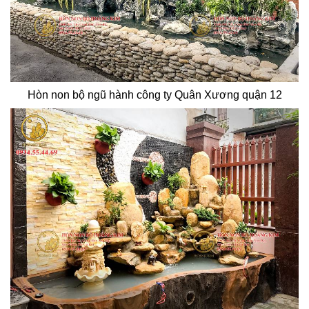
Hòn non bộ ngũ hành công ty Quân Xương quận 12