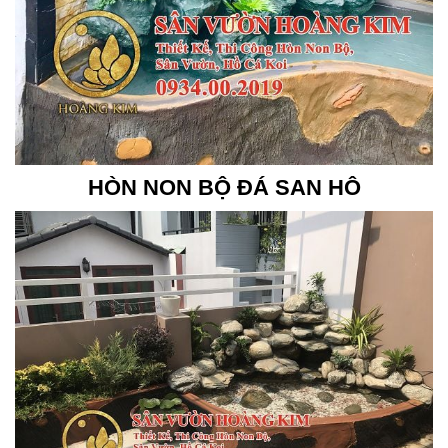
HÒN NON BỘ ĐÁ SAN HÔ