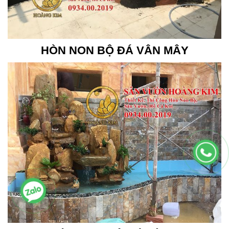
HÒN NON BỘ ĐÁ VÂN MÂY