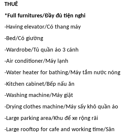
THUÊ
*Full furnitures/Đầy đủ tiện nghi
-Having elevator/Có thang máy
-Bed/Có giường
-Wardrobe/Tủ quần áo 3 cánh
-Air conditioner/Máy lạnh
-Water heater for bathing/Máy tắm nước nóng
-Kitchen cabinet/Bếp nấu ăn
-Washing machine/Máy giặt
-Drying clothes machine/Máy sấy khô quần áo
-Large parking area/Khu để xe rộng rãi
-Large rooftop for cafe and working time/Sân