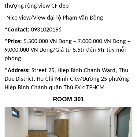
thượng rộng view CF đẹp
-Nice view/View đại lộ Phạm Văn Đồng
*Contact:
0931020196
*Price:
5.500.000 VN Dong – 7.000.000 VN Dong –
9.000.000 VN Dong/Giá từ 5.5tr đến 9tr tùy mỗi
phòng
*Address:
Street 25, Hiep Binh Chanh Ward, Thu
Duc District, Ho Chi Minh City/Đường 25 phường
Hiệp Bình Chánh quận Thủ Đức TPHCM
ROOM 301