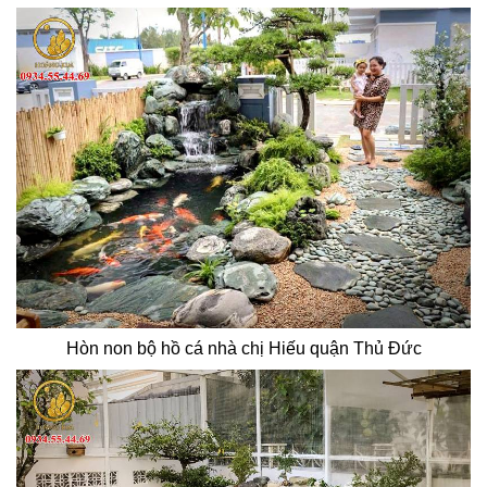
Hòn non bộ hồ cá nhà chị Hiếu quận Thủ Đức