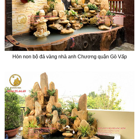
Hòn non bộ đá vàng nhà anh Chương quận Gò Vấp