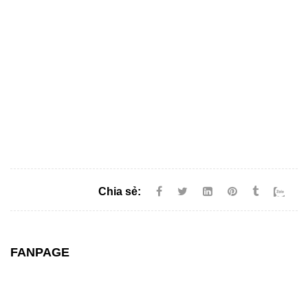
Chia sẻ:
FANPAGE