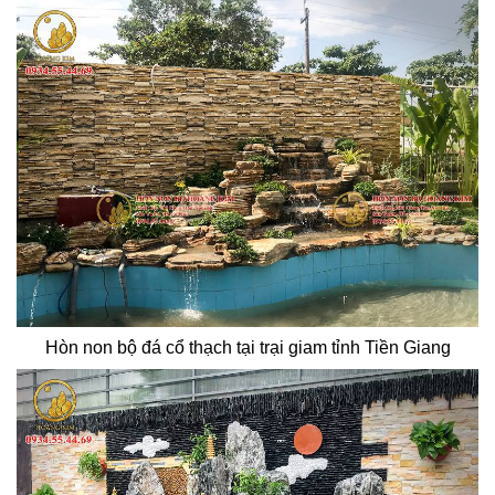
Hòn non bộ đá cổ thạch tại trại giam tỉnh Tiền Giang