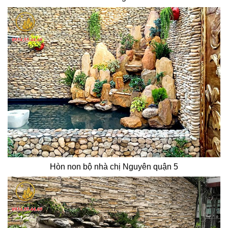
Hòn non bộ nhà chị Nguyên quận 5