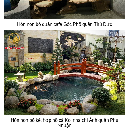
Hòn non bộ quán cafe Góc Phố quận Thủ Đức
Hòn non bộ kết hợp hồ cá Koi nhà chị Ánh quận Phú
Nhuận