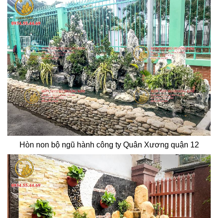
Hòn non bộ ngũ hành công ty Quân Xương quận 12