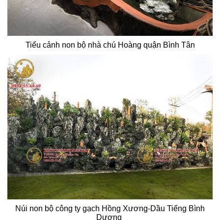
Tiểu cảnh non bộ nhà chú Hoàng quận Bình Tân
Núi non bộ công ty gạch Hồng Xương-Dầu Tiếng Bình
Dương