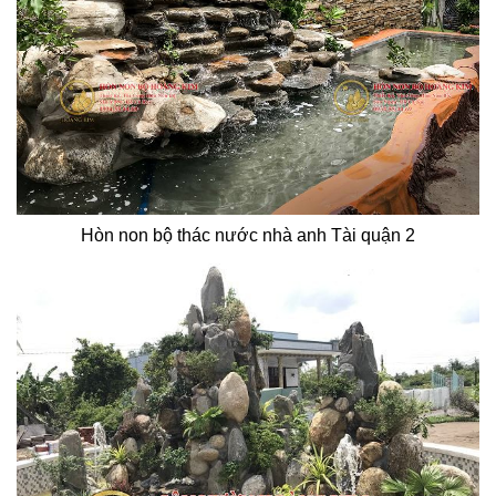
Hòn non bộ thác nước nhà anh Tài quận 2