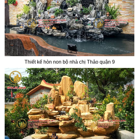
Thiết kế hòn non bộ nhà chị Thảo quận 9