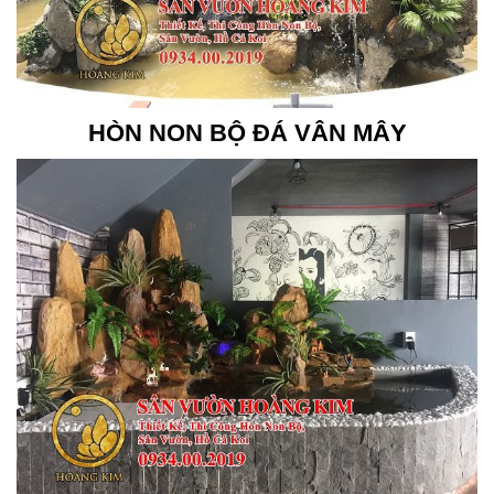
HÒN NON BỘ ĐÁ VÂN MÂY