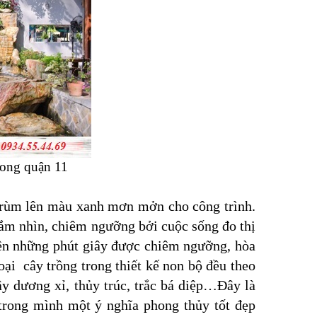
Long quận 11
 trùm lên màu xanh mơn mởn cho công trình.
gắm nhìn, chiêm ngưỡng bởi cuộc sống đo thị
 nên những phút giây được chiêm ngưỡng, hòa
oại cây trồng trong thiết kế non bộ đều theo
ây dương xỉ, thủy trúc, trắc bá diệp…Đây là
 trong mình một ý nghĩa phong thủy tốt đẹp