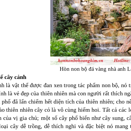
Hòn non bộ đá vàng nhà anh 
kế cây cảnh
h là vật thể được đan xen trong tác phẩm non bộ, nó
nh là vẻ đẹp của thiên nhiên mà con người rất thích n
 phố đã lấn chiếm hết diện tích của thiên nhiên; cho
o thiên nhiên cây cỏ là vô cùng hiếm hoi. Tất cả các l
h của vị gia chủ; một số cây phổ biến như cây sung, c
oại cây dễ trồng, dễ thích nghi và đặc biệt nó mang