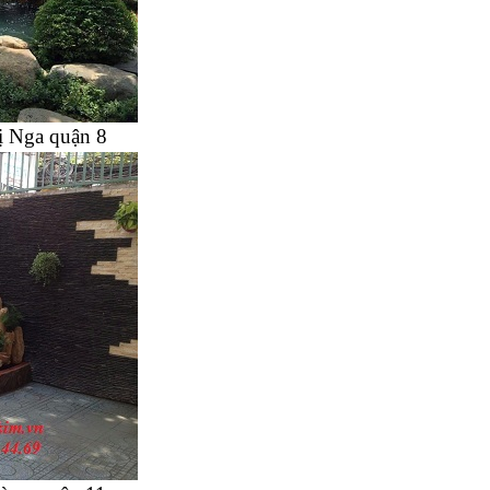
ị Nga quận 8