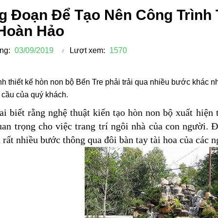
g Đoạn Để Tạo Nên Công Trình 
 Hoàn Hảo
ng:
03/09/2019
Lượt xem:
1570
nh thiết kế hòn non bộ Bến Tre phải trải qua nhiều bước khác
 cầu của quý khách.
i biết rằng nghệ thuật kiến tạo hòn non bộ xuất hiện 
an trọng cho việc trang trí ngôi nhà của con người.
a rất nhiều bước thông qua đôi bàn tay tài hoa của các 