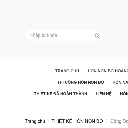
TRANG CHỦ
HÒN NON BỘ HOÀN
THI CÔNG HÒN NON BỘ
HÒN N
THIẾT KẾ ĐÃ HOÀN THÀNH
LIÊN HỆ
HÒN
Trang chủ
THIẾT KẾ HÒN NON BỘ
Công Đoạ