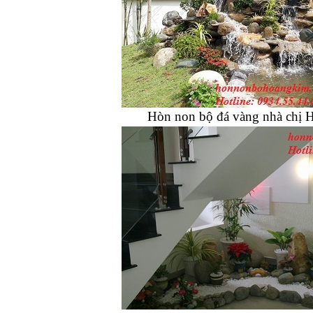
Hòn non bộ đá vàng nhà chị 