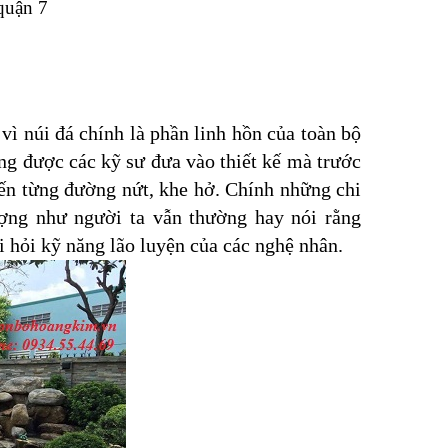
quận 7
vì núi đá chính là phần linh hồn của toàn bộ
ng được các kỹ sư đưa vào thiết kế mà trước
đến từng đường nứt, khe hở. Chính những chi
ượng như người ta vẫn thường hay nói rằng
i hỏi kỹ năng lão luyện của các nghệ nhân.