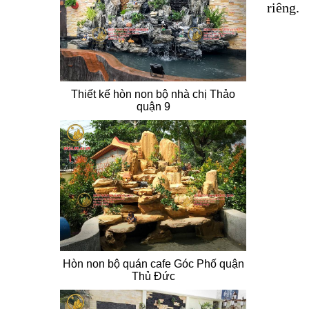
riêng.
Thiết kế hòn non bộ nhà chị Thảo
quận 9
Hòn non bộ quán cafe Góc Phố quận
Thủ Đức