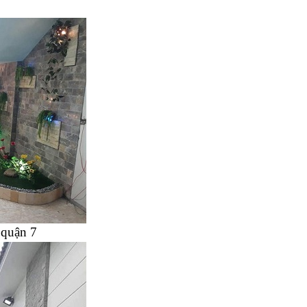
 quận 7