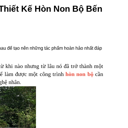
Thiết Kế Hòn Non Bộ Bến
 nhau để tạo nên những tác phẩm hoàn hảo nhất đáp
từ khi nào nhưng từ lâu nó đã trở thành một
 Để làm được một công trình
hòn non bộ
cần
nghệ nhân.