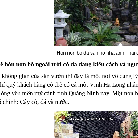
Hòn non bộ đá san hô nhà anh Thái
ế hòn non bộ ngoài trời có đa dạng kiểu cách và nguy
 không gian của sân vườn thì đây là một nơi vô cùng l
í quý khách hàng có thể có cả một Vịnh Hạ Long nhân
lòng yêu mến mỹ cảnh tỉnh Quảng Ninh này. Một non bộ 
ố chính: Cây cỏ, đá và nước.