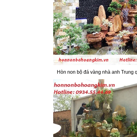
Hòn non bộ đá vàng nhà anh Trung