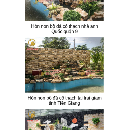
Hòn non bộ đá cổ thạch nhà anh
Quốc quận 9
Hòn non bộ đá cổ thạch tại trại giam
tỉnh Tiền Giang