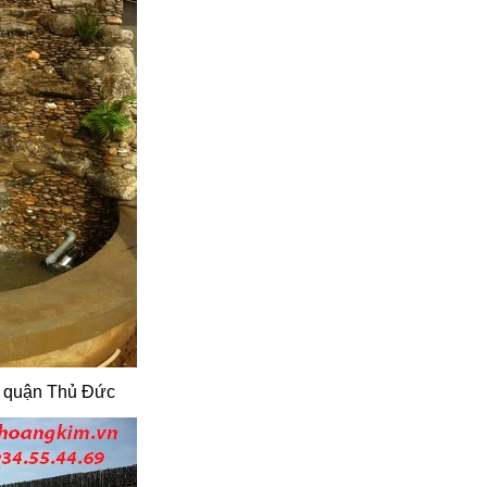
h quận Thủ Đức