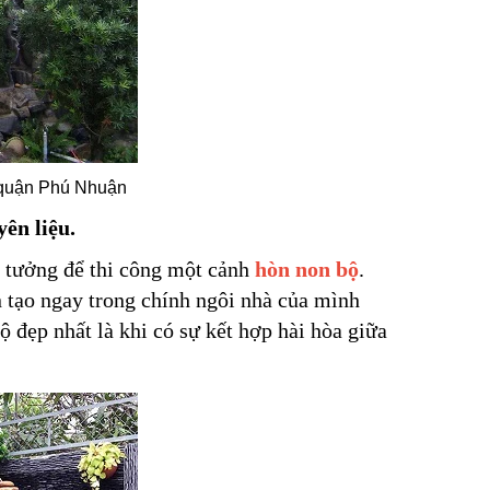
 quận Phú Nhuận
ên liệu.
ý tưởng để thi công một cảnh
hòn non bộ
.
 tạo ngay trong chính ngôi nhà của mình
đẹp nhất là khi có sự kết hợp hài hòa giữa