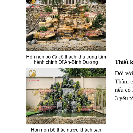
Hòn non bộ đá cổ thạch khu trung tâm
Thiết k
hành chính Dĩ An-Bình Dương
Đối với
Thậm ch
nếu có 
3 yếu t
Hòn non bộ thác nước khách sạn