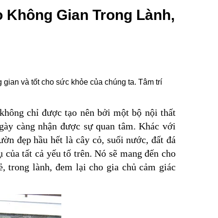
o Không Gian Trong Lành,
g gian và tốt cho sức khỏe của chúng ta. Tâm trí
không chỉ được tạo nên bởi một bộ nội thất
 ngày càng nhận được sự quan tâm. Khác với
ườn đẹp hầu hết là cây cỏ, suối nước, đất đá
tụ của tất cả yếu tố trên. Nó sẽ mang đến cho
 trong lành, đem lại cho gia chủ cảm giác