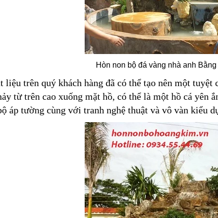
Hòn non bộ đá vàng nhà anh Bằng
t liệu trên quý khách hàng đã có thể tạo nên một tuyệt 
ảy từ trên cao xuống mặt hồ, có thể là một hồ cá yên 
bộ áp tường cùng với tranh nghệ thuật và vô vàn kiểu 