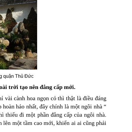
ng quận Thủ Đức
oài trời tạo nên đẳng cấp mới.
ỉ vài cành hoa ngọn cỏ thì thật là điều đáng
p hoàn hảo nhất, đây chính là một ngôi nhà “
hì thiếu đi một phần đẳng cấp của ngôi nhà.
h lên một tầm cao mới, khiến ai ai cũng phải