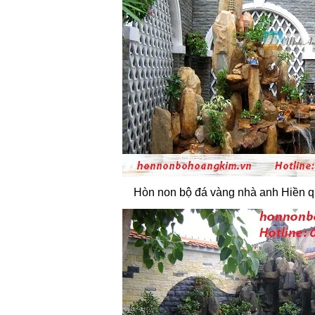
Hòn non bộ đá vàng nhà anh Hiền 