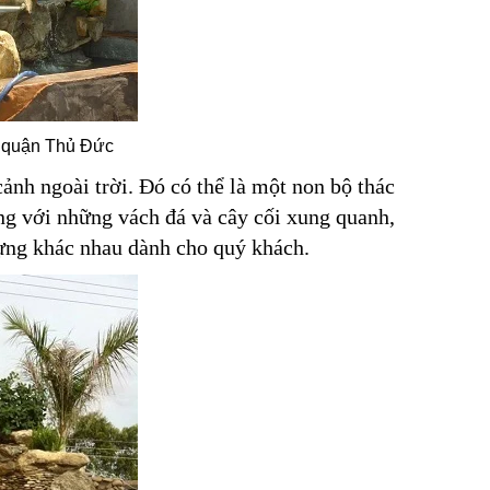
 quận Thủ Đức
cảnh ngoài trời. Đó có thể là một non bộ thác
ắng với những vách đá và cây cối xung quanh,
dựng khác nhau dành cho quý khách.