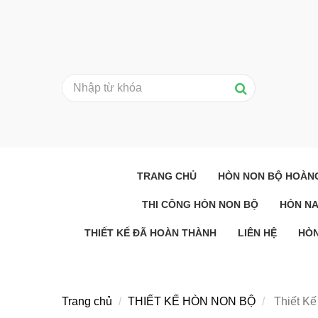
TRANG CHỦ
HÒN NON BỘ HOÀN
THI CÔNG HÒN NON BỘ
HÒN N
THIẾT KẾ ĐÃ HOÀN THÀNH
LIÊN HỆ
HÒN
Trang chủ
THIẾT KẾ HÒN NON BỘ
Thiết Kế