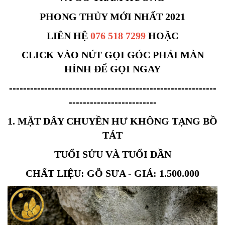
PHONG THỦY MỚI NHẤT 2021
LIÊN HỆ
076 518 7299
HOẶC
CLICK VÀO NÚT GỌI GÓC PHẢI MÀN
HÌNH ĐỂ GỌI NGAY
-----------------------------------------------------------
-------------------------
1. MẶT DÂY CHUYỀN HƯ KHÔNG TẠNG BỒ
TÁT
TUỔI SỬU VÀ TUỔI DẦN
CHẤT LIỆU: GỖ SƯA - GIÁ: 1.500.000