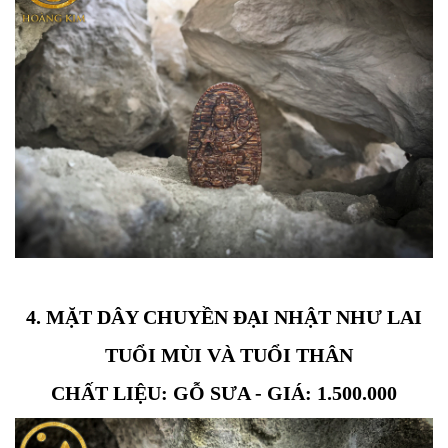
4. MẶT DÂY CHUYỀN ĐẠI NHẬT NHƯ LAI
TUỔI MÙI VÀ
TUỔI THÂN
CHẤT LIỆU: GỖ SƯA - GIÁ: 1.500.000