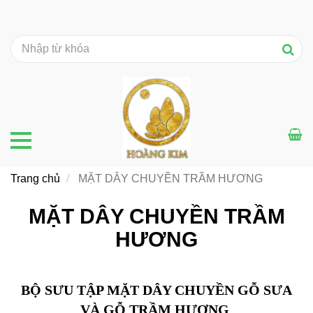
Trang chủ
MẶT DÂY CHUYỀN TRẦM HƯƠNG
MẶT DÂY CHUYỀN TRẦM
HƯƠNG
BỘ SƯU TẬP MẶT DÂY CHUYỀN GỖ SƯA
VÀ GỖ TRẦM
HƯƠNG